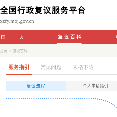
全国行政复议服务平台
xzfy.moj.gov.cn
首页
复议百科
复议百科
首页
服务指引
常见问题
表格下载
复议流程
个人申请指引