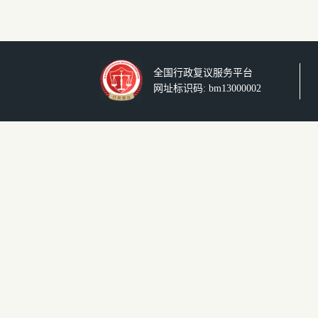
全国行政复议服务平台
网址标识码: bm13000002