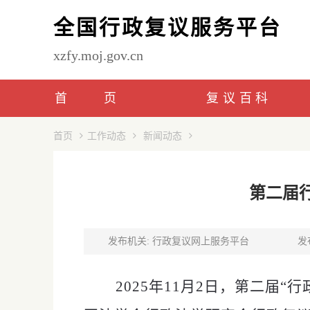
全国行政复议服务平台
xzfy.moj.gov.cn
首页
复议百科
首页
工作动态
新闻动态
第二届
发布机关: 行政复议网上服务平台
发布
2025年11月2日
，第二届
“行