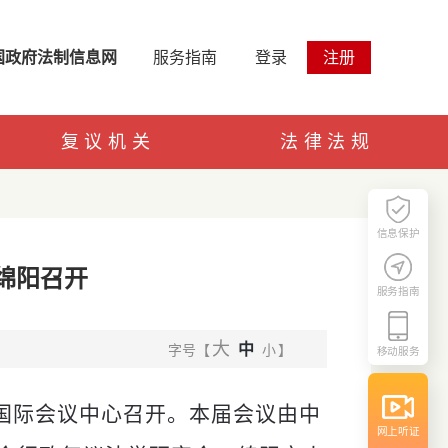
国政府法制信息网
服务指南
登录
注册
复议机关
法律法规
信息保护
绵阳召开
服务指南
大
中
字号【
小
】
移动服务
阳国际会议中心召开。本届会议由中
网上听证