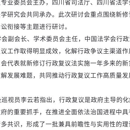
议专业委员会主办，四川省司法厅、四川省法学
法学研究会共同承办。此次研讨会重点围绕新修
诉讼衔接等主题进行研讨。
学会副会长、学术委员会主任，中国法学会行政
复议工作取得明显成效，化解行政争议主渠道作
与会代表就新修订行政复议法实施一年多来的新
破解发展难题，共同推动行政复议工作高质量发
级巡视员李云若指出，行政复议是政府主导的化
政府的重要抓手，在推进全面依法治国进程中具
诸多共识，形成了一批兼具前瞻性与实用性的理